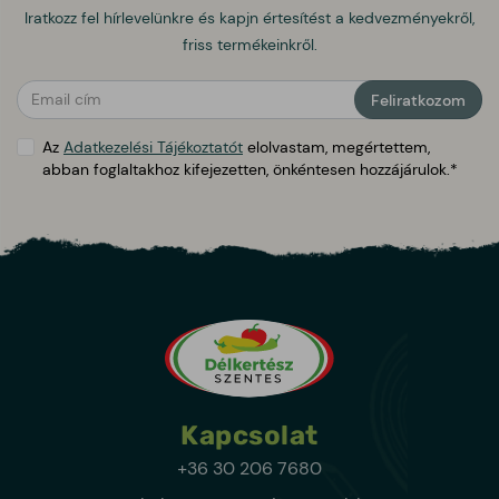
Iratkozz fel hírlevelünkre és kapjn értesítést a kedvezményekről,
friss termékeinkről.
public.form.general_warning
Feliratkozom
Az
Adatkezelési Tájékoztatót
elolvastam, megértettem,
abban foglaltakhoz kifejezetten, önkéntesen hozzájárulok.*
Kapcsolat
+36 30 206 7680