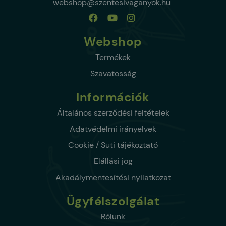
webshop@szentesivaganyok.hu
Webshop
Termékek
Szavatosság
Információk
Általános szerződési feltételek
Adatvédelmi irányelvek
Cookie / Süti tájékoztató
Elállási jog
Akadálymentesítési nyilatkozat
Ügyfélszolgálat
Rólunk