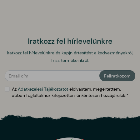
Iratkozz fel hírlevelünkre
Iratkozz fel hírlevelünkre és kapjn értesítést a kedvezményekről,
friss termékeinkről.
public.form.general_warning
Feliratkozom
Az
Adatkezelési Tájékoztatót
elolvastam, megértettem,
abban foglaltakhoz kifejezetten, önkéntesen hozzájárulok.*