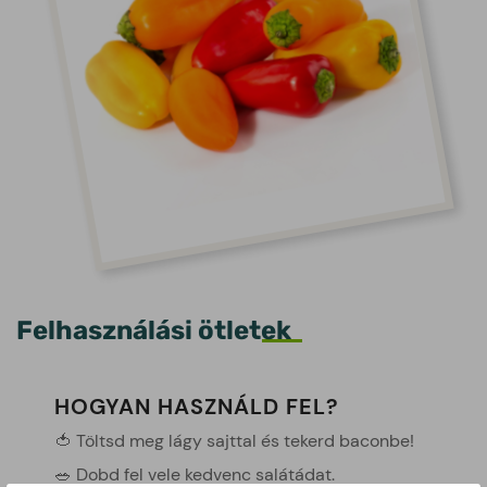
Felhasználási ötletek
HOGYAN HASZNÁLD FEL?
🍅 Töltsd meg lágy sajttal és tekerd baconbe!
🥗 Dobd fel vele kedvenc salátádat.