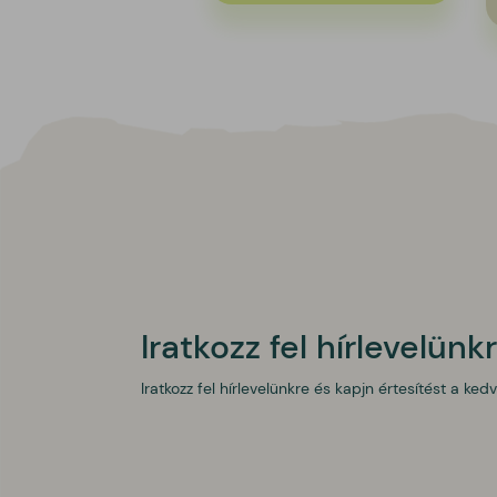
Iratkozz fel hírlevelünk
Iratkozz fel hírlevelünkre és kapjn értesítést a ked