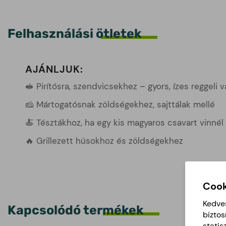
Felhasználási ötletek
AJÁNLJUK:
🥪 Pirítósra, szendvicsekhez – gyors, ízes reggeli 
🧀 Mártogatósnak zöldségekhez, sajttálak mellé
🍝 Tésztákhoz, ha egy kis magyaros csavart vinnél
🔥 Grillezett húsokhoz és zöldségekhez
Cook
Kedve
Kapcsolódó termékek
biztos
statis