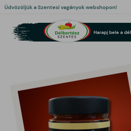
Üdvözöljük a Szentesi vagányok webshopon!
Harapj bele a dé