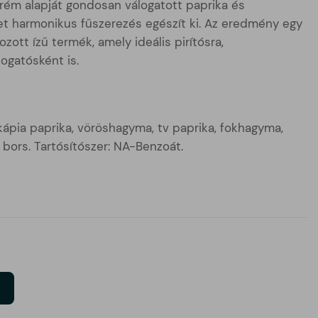
rém alapját gondosan válogatott paprika és
t harmonikus fűszerezés egészít ki. Az eredmény egy
zott ízű termék, amely ideális pirítósra,
ogatósként is.
ápia paprika, vöröshagyma, tv paprika, fokhagyma,
, bors. Tartósítószer: NA-Benzoát.