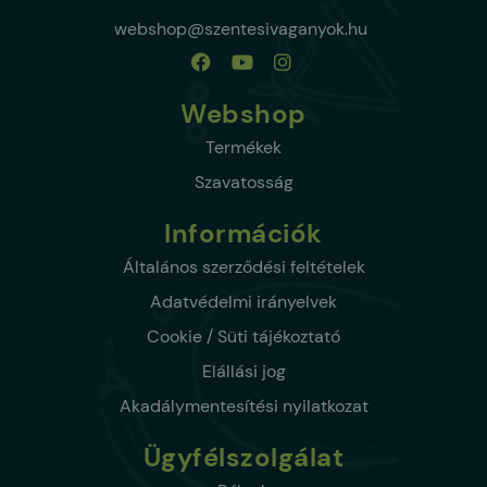
webshop@szentesivaganyok.hu
Webshop
Termékek
Szavatosság
Információk
Általános szerződési feltételek
Adatvédelmi irányelvek
Cookie / Süti tájékoztató
Elállási jog
Akadálymentesítési nyilatkozat
Ügyfélszolgálat